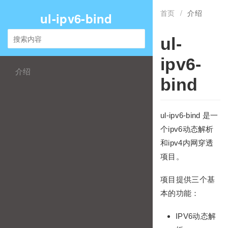
首页
/
介绍
ul-ipv6-bind
ul-
ipv6-
介绍
bind
ul-ipv6-bind 是一
个ipv6动态解析
和ipv4内网穿透
项目。
项目提供三个基
本的功能：
IPV6动态解