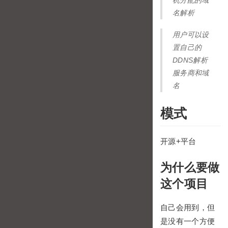
机分配的域
名解析
用户可以设
置自己的
DDNS解析
服务商和域
名
模式
开源+平台
为什么要做
这个项目
自己会用到，但
是没有一个方便