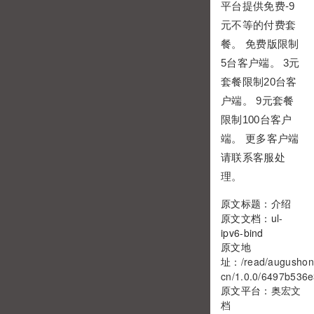
平台提供免费-9
元不等的付费套
餐。 免费版限制
5台客户端。 3元
套餐限制20台客
户端。 9元套餐
限制100台客户
端。 更多客户端
请联系客服处
理。
原文标题：介绍
原文文档：ul-
ipv6-bind
原文地
址：
/read/augushon
cn/1.0.0/6497b536e
原文平台：
奥宏文
档