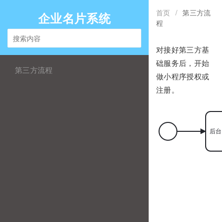
首页
/
第三方流
企业名片系统
程
对接好第三方基
础服务后，开始
第三方流程
做小程序授权或
注册。
后台