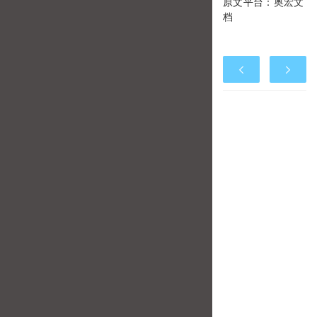
原文平台：
奥宏文
档