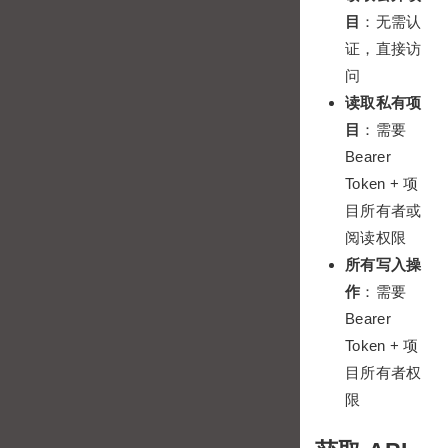
目
：无需认
证，直接访
问
读取私有项
目
：需要
Bearer
Token + 项
目所有者或
阅读权限
所有写入操
作
：需要
Bearer
Token + 项
目所有者权
限