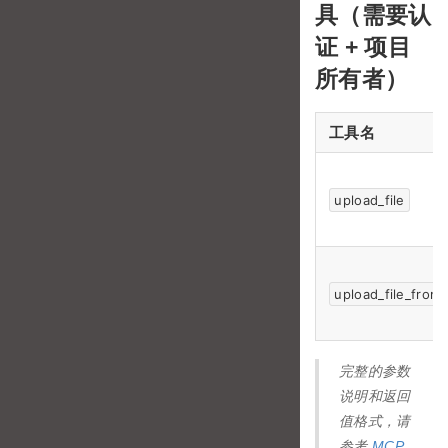
具（需要认
证 + 项目
所有者）
工具名
upload_file
upload_file_from_
完整的参数
说明和返回
值格式，请
参考
MCP