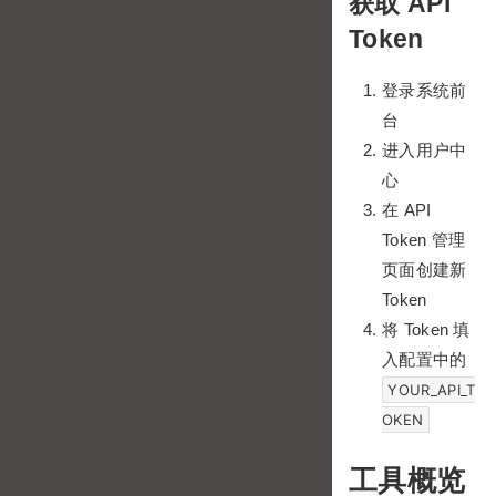
获取 API
Token
登录系统前
台
进入用户中
心
在 API
Token 管理
页面创建新
Token
将 Token 填
入配置中的
YOUR_API_T
OKEN
工具概览