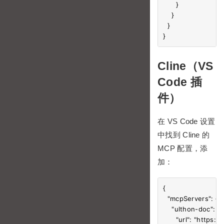
      }

    }

  }

Cline（VS
Code 插
件）
在 VS Code 设置
中找到 Cline 的
MCP 配置，添
加：
{

  "mcpServers": {

    "ulthon-doc": {

      "url": "https