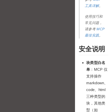
工具详解
。
使用技巧和
常见问题，
请参考
MCP
最佳实践
。
安全说明
块类型白名
单
：MCP 仅
支持操作
markdown、
code、html
三种类型的
块，其他类
型（如