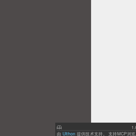
1.
由
Ulthon
提供技术支持。
支持MCP浏览