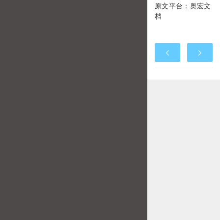
原文平台：
奥宏文
档