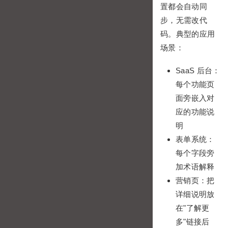
置都会自动同
步，无需改代
码。典型的应用
场景：
SaaS 后台：
每个功能页
面旁嵌入对
应的功能说
明
表单系统：
每个字段旁
加术语解释
营销页：把
详细说明放
在"了解更
多"链接后