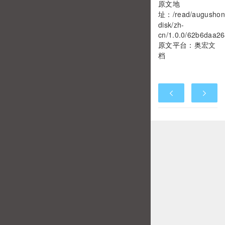
原文地
址：
/read/augushon
disk/zh-
cn/1.0.0/62b6daa2
原文平台：
奥宏文
档