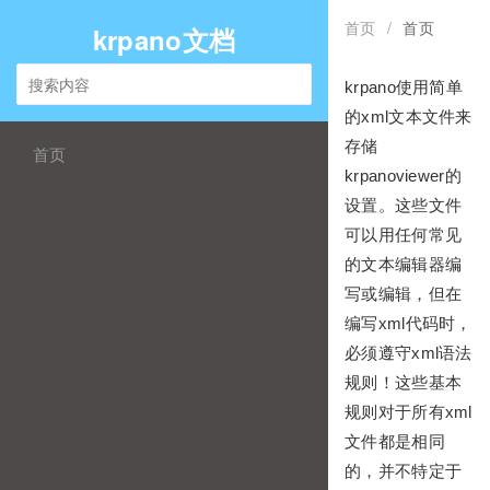
首页
/
首页
krpano文档
krpano使用简单
的xml文本文件来
存储
首页
krpanoviewer的
设置。这些文件
可以用任何常见
的文本编辑器编
写或编辑，但在
编写xml代码时，
必须遵守xml语法
规则！这些基本
规则对于所有xml
文件都是相同
的，并不特定于