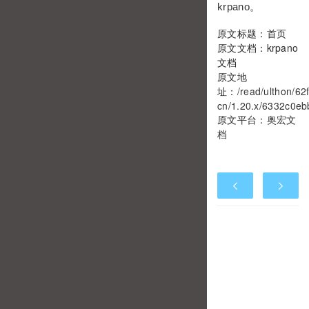
krpano。
原文标题：首页
原文文档：krpano
文档
原文地
址：
/read/ulthon/6
cn/1.20.x/6332c0eb
原文平台：
奥宏文
档