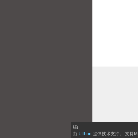
由
Ulthon
提供技术支持。
支持M