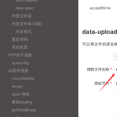
data-open
内置定时器
内置定时器(旧版)
并发模式
data-upload
重置密码
可以将文件的原名
系统配置
PHP助手函数
sysconfig
JS助手函数
checkMobile
empty
open 弹框
叠加loading
getDataBrage