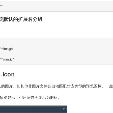
统默认的扩展名分组
"*image"

-icon
览的图片。但其他非图片文件会自动匹配对应类型的预览图标。一
会预览显示，但压缩包会显示为图标。