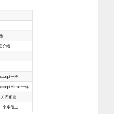
选
下面介绍
accept一样
acceptMime 一样
1关闭预览
一个字段上