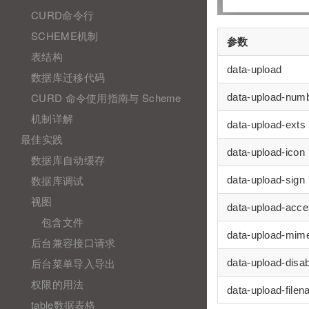
CURD命令行
SCHEME机制
参数
表结构
data-upload
数据库迁移代码
CURD 命令使用指南与 Scheme
data-upload-num
机制详解
data-upload-exts
最佳实践
data-upload-icon
数据库自动缓存
数据库调试
data-upload-sign
视图
data-upload-acce
包含文件
data-upload-mim
后台兼容接口请求
后台菜单导入导出
data-upload-disa
权限的用法
data-upload-filen
table数据表格