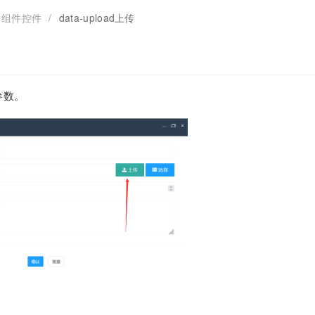
组件控件
/
data-upload上传
参数。