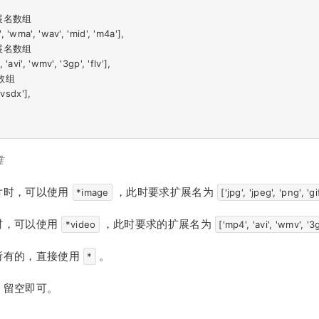
准
片时，可以使用
，此时要求扩展名为
*image
['jpg', 'jpeg', 'png', 'g
时，可以使用
，此时要求的扩展名为
*video
['mp4', 'avi', 'wmv', '3g
所有的，直接使用
。
*
，留空即可。