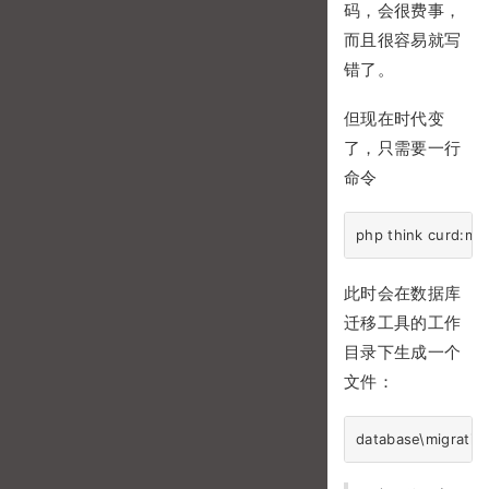
码，会很费事，
而且很容易就写
错了。
但现在时代变
了，只需要一行
命令
此时会在数据库
迁移工具的工作
目录下生成一个
文件：