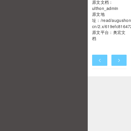
原文文档：
ulthon_admin
原文地
址：
/read/augushon
cn/2.x/619efc81647
原文平台：
奥宏文
档