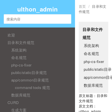
首页
/
目录和文
ulthon_admin
件规范
目录和文件
欢迎
规范
目录和文件规范
系统架构
系统架构
命名规范
命名规范
php-cs-fixer
php-cs-fixer
public/static
public/static目录规范
app/common
app/common目录规范
数据库规范
command tools 规范
数据库规范
原文标题：目录和
文件规范
CURD
原文文档：
生成方案
ulthon_admin