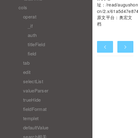
址：
/read/augushon
cols
cn/2.x/61a5d47e87
operat
原文平台：
奥宏文
档
_if
auth
titleField
field
tab
edit
selectList
valueParser
trueHide
fieldFormat
templet
defaultValue
search相关