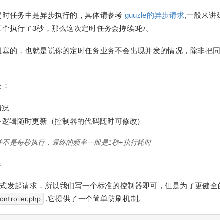
定时任务中是异步执行的，具体请参考
guuzle的异步请求
,一般来
三个执行了3秒，那么这次定时任务会持续3秒。
阻塞的，也就是说你的定时任务业务不会出现并发的情况，除非把
处：
情况
务逻辑随时更新（控制器的代码随时可修改）
并不是每秒执行，最终的频率一般是1秒+执行耗时
器
的方式发起请求，所以我们写一个标准的控制器即可，但是为了更健
,它提供了一个简单防刷机制。
ontroller.php