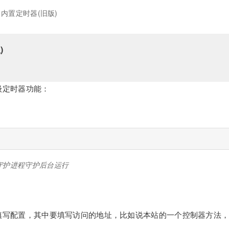
内置定时器(旧版)
)
级定时器功能：
守护进程守护后台运行
填写配置，其中要填写访问的地址，比如说本站的一个控制器方法