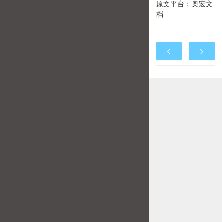
原文平台：
奥宏文
档