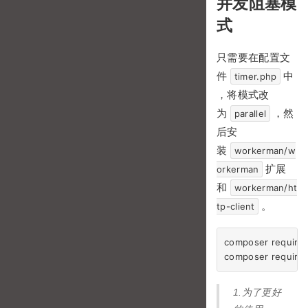
并发阻塞模
式
只需要在配置文
件
中
timer.php
，将模式改
为
，然
parallel
后安
装
workerman/w
扩展
orkerman
和
workerman/ht
。
tp-client
composer require
1.为了更好