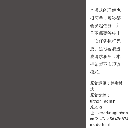
本模式的理解也
很简单，每秒都
会发起任务，并
且不需要等待上
一次任务执行完
成。这很容易造
成请求积压，本
框架暂不实现该
模式。
原文标题：并发模
式
原文文档：
ulthon_admin
原文地
址：
/read/augushon
cn/2.x/61a5d47e8743
mode.html