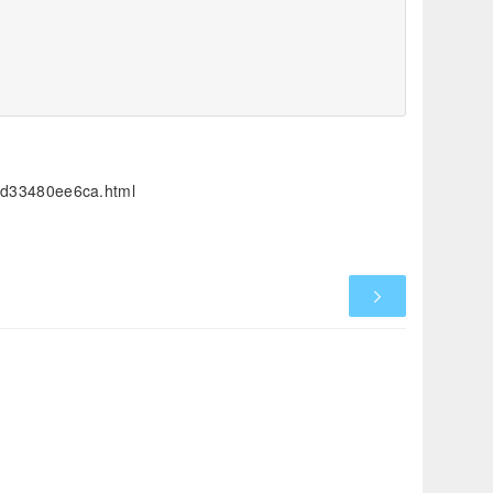
3d33480ee6ca.html