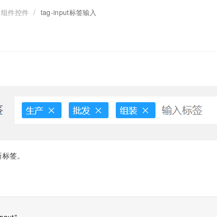
组件控件
/
tag-input标签输入
新标签。
nput" 
