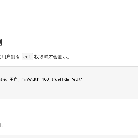
测
在用户拥有
权限时才会显示。
edit
itle: '用户', minWidth: 100, trueHide: 'edit'

值。