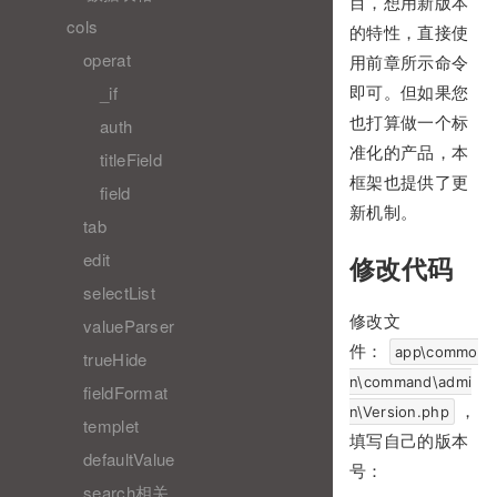
目，想用新版本
cols
的特性，直接使
operat
用前章所示命令
_if
即可。但如果您
也打算做一个标
auth
准化的产品，本
titleField
框架也提供了更
field
新机制。
tab
edit
修改代码
selectList
修改文
valueParser
件：
app\commo
trueHide
n\command\admi
fieldFormat
，
n\Version.php
templet
填写自己的版本
defaultValue
号：
search相关