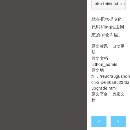
就会把您提交的
代码和tag推送到
您的git仓库里。
原文标题：自动更
新
原文文档：
ulthon_admin
原文地
址：
/read/augushon
cn/2.x/660a8523f3a
upgrade.html
原文平台：
奥宏文
档