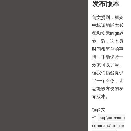
发布版本
前文提到，框架
中标识的版本必
须和实际的git标
签一致，这本身
时间很简单的事
情，手动保持一
致就可以了嘛，
但我们仍然提供
了一个命令，让
您能够方便的发
布版本。
编辑文
件
app\common\
command\admin\