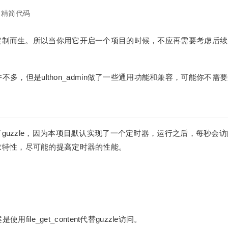
精简代码
min为了定制而生。所以当你用它开启一个项目的时候，不应再需要考
不多，但是ulthon_admin做了一些通用功能和兼容，可能你
in集成了guzzle，因为本项目默认实现了一个定时器，运行之后，每秒
发请求特性，尽可能的提高定时器的性能。
file_get_content代替guzzle访问。