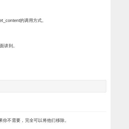
t_content的调用方式。
下面讲到。
果你不需要，完全可以将他们移除。