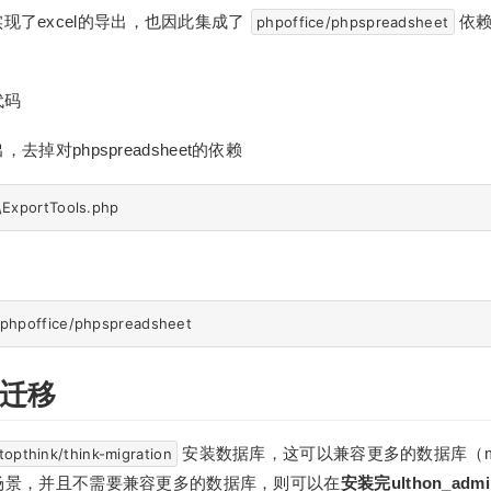
n内置实现了excel的导出，也因此集成了
依赖
phpoffice/phpspreadsheet
代码
掉对phpspreadsheet的依赖
迁移
安装数据库，这可以兼容更多的数据库（mys
topthink/think-migration
场景，并且不需要兼容更多的数据库，则可以在
安装完ulthon_adm