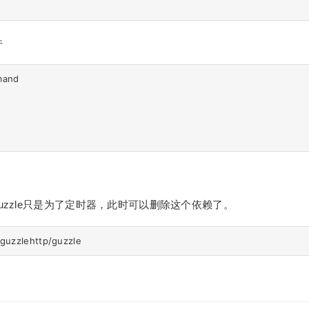
件
and

 

    

   

n集成guzzle只是为了定时器，此时可以删除这个依赖了。