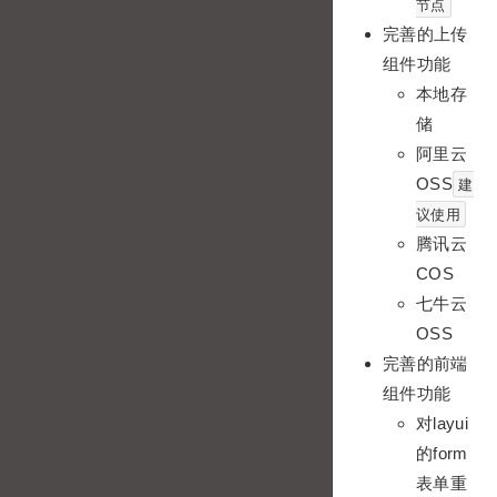
节点
完善的上传
组件功能
本地存
储
阿里云
OSS
建
议使用
腾讯云
COS
七牛云
OSS
完善的前端
组件功能
对layui
的form
表单重