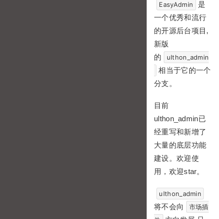
是
EasyAdmin
一个优秀和流行
的开源后台项目,
新版
的
ulthon_admin
相当于它的一个
分支。
目前
ulthon_admin已
经重写和新增了
大量的底层功能
建设。欢迎使
用，欢迎star。
ulthon_admin
将不会向
市场插