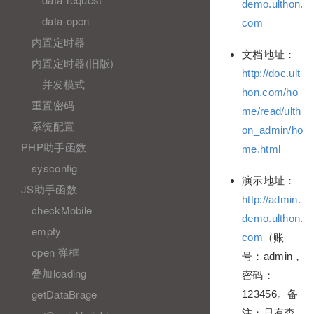
demo.ulthon.
data-open
com
内置定时器
文档地址：
内置定时器(旧版)
http://doc.ult
并发模式
hon.com/ho
重置密码
me/read/ulth
系统配置
on_admin/ho
PHP助手函数
me.html
sysconfig
演示地址：
JS助手函数
http://admin.
checkMobile
demo.ulthon.
empty
com
（账
open 弹框
号：admin，
叠加loading
密码：
getDataBrage
123456。备
注：只有查