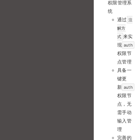
权限管理系
统
通过
注
解方
来实
式
现
auth
权限节
点管理
具备一
键更
新
auth
权限节
点，无
需手动
输入管
理
完善的