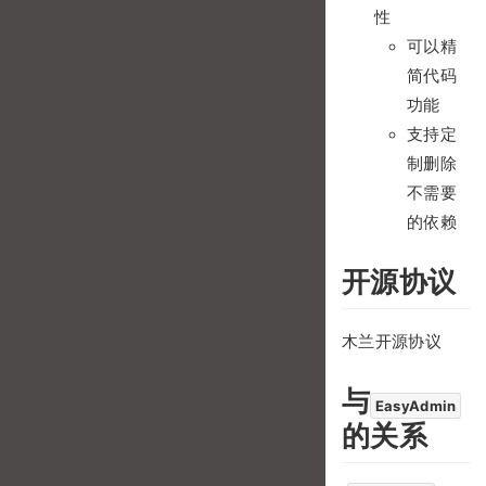
性
可以精
简代码
功能
支持定
制删除
不需要
的依赖
开源协议
木兰开源协议
与
EasyAdmin
的关系