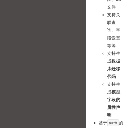
文件
支持关
联查
询、字
段设置
等等
支持生
成
数据
库迁移
代码
支持生
成
模型
字段的
属性声
明
基于
的
auth